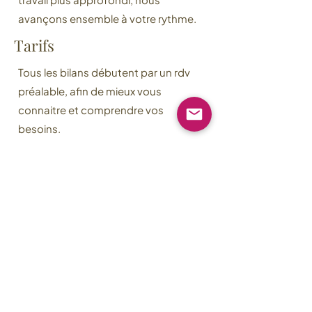
avançons ensemble à votre rythme.
Tarifs
Tous les bilans débutent par un rdv
préalable, afin de mieux vous
connaitre et comprendre vos
besoins.
Cette séance découverte d'1h30 est
facturée 60 euros.
Forfait
découverte + 5 séances de 2h
480€