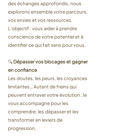
des échanges approfondis, nous
explorons ensemble votre parcours,
vos envies et vos ressources.
L’objectif : vous aider à prendre
conscience de votre potentiel et à
identifier ce qui fait sens pour vous.
🔍
Dépasser vos blocages et gagner
en confiance
Les doutes, les peurs, les croyances
limitantes… Autant de freins qui
peuvent entraver votre évolution. Je
vous accompagne pour les
comprendre, les dépasser et les
transformer en leviers de
progression.