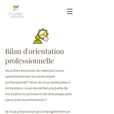
Bilan d'orientation
professionnelle
Vous êtes en poste, en transition ou en
questionnement sur votre avenir
professionnel ? Vous ne vous sentez plus à
votre place, vous ressentez une perte de
motivation ou un besoin de renouveau sans
savoir par où commencer ?
Je vous propose un accompagnement sur