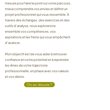
mesure pour faire le point sur votre parcours,
mieux comprendre vos envies et définir un
projet professionnel qui vous ressemble. À
travers des échanges, des exercices et des
outils d’analyse, nous explorerons
ensemble vos compétences, vos
aspirations et les freins qui vous empêchent
d’avancer.
Mon objectif est de vous aider à retrouver
confiance en votre potentiel et à reprendre
les rênes de votre trajectoire
professionnelle, en phase avec vos valeurs
et vos désirs.
On en discute ?